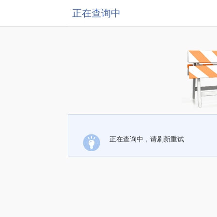
正在查询中
正在查询中，请刷新重试